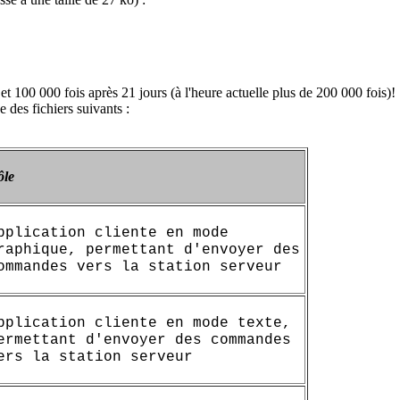
et 100 000 fois après 21 jours (à l'heure actuelle plus de 200 000 fois)!
des fichiers suivants :
ôle
pplication cliente en mode
raphique, permettant d'envoyer des
ommandes vers la station serveur
pplication cliente en mode texte,
ermettant d'envoyer des commandes
ers la station serveur