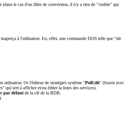
re (dans le cas d'un filtre de conversion, il n'y a rien de "visible" qui
 inaperçu à l'utilisateur. En, effet, une commande DOS telle que "dir
tilisateur. Or l'éditeur de stratégies système "
PolEdit
" (fourni avec
ui sert à afficher et/ou éditer la listes des services).
r par défaut
de la clé de la BDR.
)