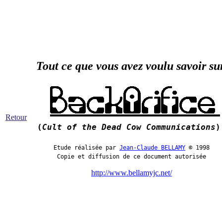
Tout ce que vou
s a
vez voulu savoir s
Retour
(
Cult of the Dead Cow Communications
)
Etude réalisée par
Jean-Claude BELLAMY
© 1998
Copie et diffusion de ce document autorisée
http://www.bellamyjc.net/