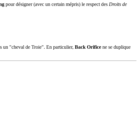
ng
pour désigner (avec un certain mépris) le respect des
Droits de
s un "cheval de Troie". En particulier,
Back Orifice
ne se duplique