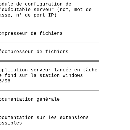
odule de configuration de
'exécutable serveur (nom, mot de
asse, n° de port IP)
ompresseur de fichiers
écompresseur de fichiers
pplication serveur lancée en tâche
e fond sur la station Windows
5/98
ocumentation générale
ocumentation sur les extensions
ossibles